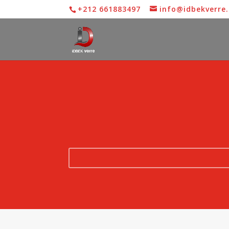
+212 661883497
info@idbekverre